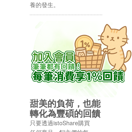
養的發生。
甜美的負荷，也能
轉化為豐碩的回饋
只要透過istoShare購買