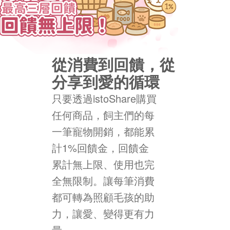
從消費到回饋，從
分享到愛的循環
只要透過istoShare購買
任何商品，飼主們的每
一筆寵物開銷，都能累
計1%回饋金，回饋金
累計無上限、使用也完
全無限制。讓每筆消費
都可轉為照顧毛孩的助
力，讓愛、變得更有力
量。