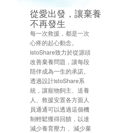
從愛出發，讓棄養
不再發生
每一次救援，都是一次
心疼的起心動念。
istoShare致力於從源頭
改善棄養問題，讓每段
陪伴成為一生的承諾。
透過設計istoShare系
統，讓寵物飼主、送養
人、救援安置各方面人
員通通可以透過這個機
制輕鬆獲得回饋，以達
減少養育壓力 、減少棄