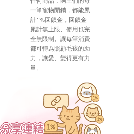
任何商品，飼主們的每
一筆寵物開銷，都能累
計1%回饋金，回饋金
累計無上限、使用也完
全無限制。讓每筆消費
都可轉為照顧毛孩的助
力，讓愛、變得更有力
量。