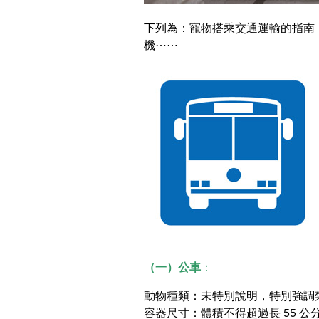
下列為：寵物搭乘交通運輸的指南
機⋯⋯
（一）公車
：
動物種類：未特別說明，特別強調
容器尺寸：體積不得超過長 55 公分、