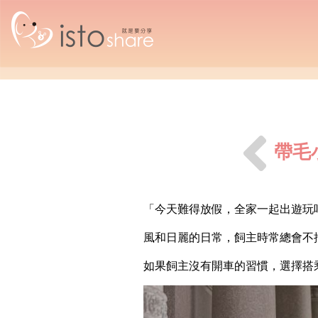
帶毛
「今天難得放假，全家一起出遊玩
風和日麗的日常，飼主時常總會不
如果飼主沒有開車的習慣，選擇搭