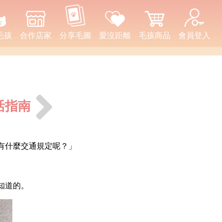
毛孩
合作店家
分享毛圖
愛沒距離
毛孩商品
會員登入
活指南
有什麼交通規定呢？」
知道的。