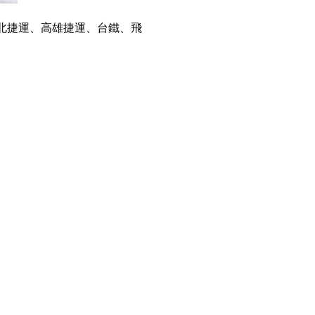
北捷運、高雄捷運、台鐵、飛