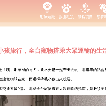
毛孩知識
救援毛孩
服務項目
領養
小孩旅行，全台寵物搭乘大眾運輸的生
吧！咦，那家裡的阿犬，要不要也一起帶出去玩，那搭車的話會
捨讓寵物悶在家，而選擇帶毛小孩出來玩耍。
乘交通運輸的話，那麼全台寵物搭乘大眾運輸的指南，是必須要