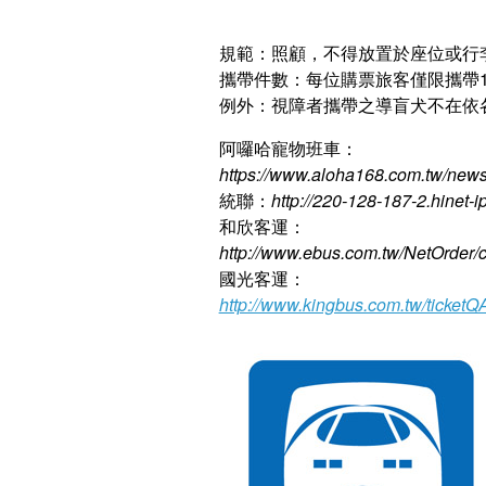
規範：照顧，不得放置於座位或行
攜帶件數：每位購票旅客僅限攜帶1
例外：視障者攜帶之導盲犬不在依
阿囉哈寵物班車：
https://www.aloha168.com.tw/news/
統聯：
http://220-128-187-2.hinet-
和欣客運：
http://www.ebus.com.tw/NetOrder/
國光客運：
http://www.kingbus.com.tw/ticketQ