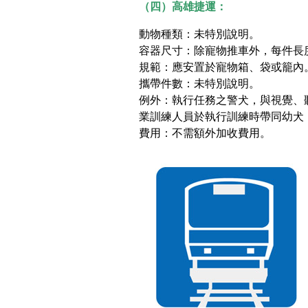
（四）高雄捷運：
動物種類：未特別說明。
容器尺寸：除寵物推車外，每件長度
規範：應安置於寵物箱、袋或籠內
攜帶件數：未特別說明。
例外：執行任務之警犬，與視覺、
業訓練人員於執行訓練時帶同幼犬
費用：不需額外加收費用。