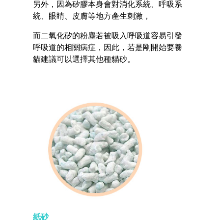
另外，因為矽膠本身會對消化系統、呼吸系
統、眼睛、皮膚等地方產生刺激，
而二氧化矽的粉塵若被吸入呼吸道容易引發
呼吸道的相關病症，因此，若是剛開始要養
貓建議可以選擇其他種貓砂。
紙砂