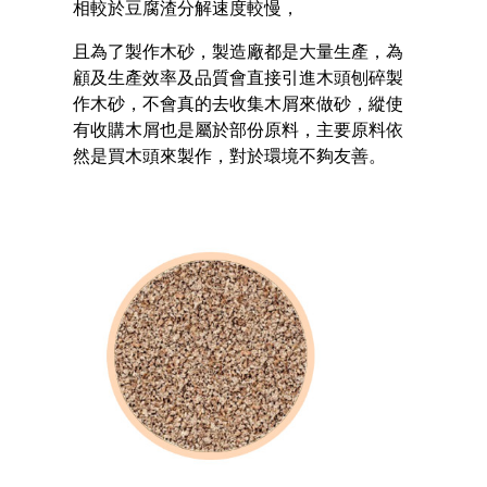
相較於豆腐渣分解速度較慢，
且為了製作木砂，製造廠都是大量生產，為
顧及生產效率及品質會直接引進木頭刨碎製
作木砂，不會真的去收集木屑來做砂，縱使
有收購木屑也是屬於部份原料，主要原料依
然是買木頭來製作，對於環境不夠友善。