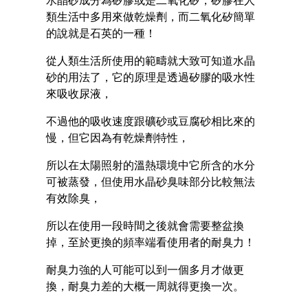
類生活中多用來做乾燥劑，而二氧化矽簡單
的說就是石英的一種！
從人類生活所使用的範疇就大致可知道水晶
砂的用法了，它的原理是透過矽膠的吸水性
來吸收尿液，
不過他的吸收速度跟礦砂或豆腐砂相比來的
慢，但它因為有乾燥劑特性，
所以在太陽照射的溫熱環境中它所含的水分
可被蒸發，但使用水晶砂臭味部分比較無法
有效除臭，
所以在使用一段時間之後就會需要整盆換
掉，至於更換的頻率端看使用者的耐臭力！
耐臭力強的人可能可以到一個多月才做更
換，耐臭力差的大概一周就得更換一次。