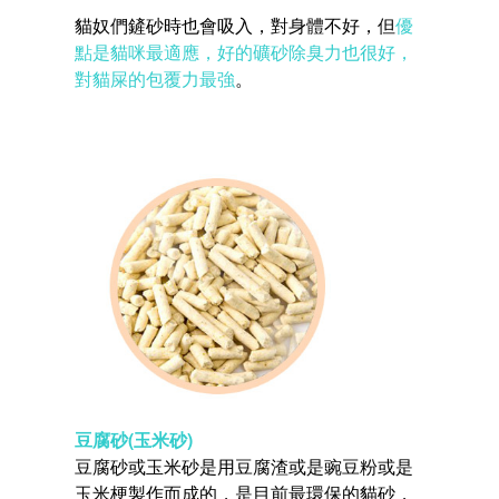
貓奴們鏟砂時也會吸入，對身體不好，但
優
點是貓咪最適應，好的礦砂除臭力也很好，
對貓屎的包覆力最強
。
豆腐砂(玉米砂)
豆腐砂或玉米砂是用豆腐渣或是豌豆粉或是
玉米梗製作而成的，是目前最環保的貓砂，