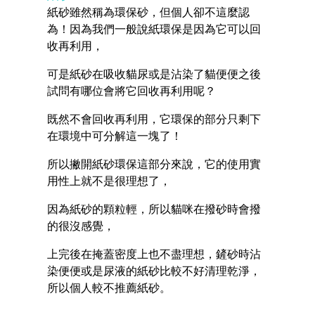
紙砂雖然稱為環保砂，但個人卻不這麼認
為！因為我們一般說紙環保是因為它可以回
收再利用，
可是紙砂在吸收貓尿或是沾染了貓便便之後
試問有哪位會將它回收再利用呢？
既然不會回收再利用，它環保的部分只剩下
在環境中可分解這一塊了！
所以撇開紙砂環保這部分來說，它的使用實
用性上就不是很理想了，
因為紙砂的顆粒輕，所以貓咪在撥砂時會撥
的很沒感覺，
上完後在掩蓋密度上也不盡理想，鏟砂時沾
染便便或是尿液的紙砂比較不好清理乾淨，
所以個人較不推薦紙砂。